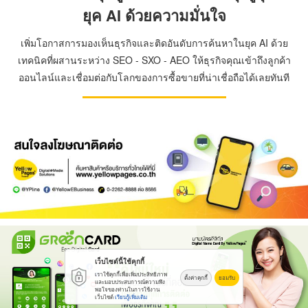
ยุค AI ด้วยความมั่นใจ
เพิ่มโอกาสการมองเห็นธุรกิจและติดอันดับการค้นหาในยุค AI ด้วย
เทคนิคที่ผสานระหว่าง SEO - SXO - AEO ให้ธุรกิจคุณเข้าถึงลูกค้า
ออนไลน์และเชื่อมต่อกับโลกของการซื้อขายที่น่าเชื่อถือได้เลยทันที
เว็บไซต์นี้ใช้คุกกี้
เราใช้คุกกี้เพื่อเพิ่มประสิทธิภาพ
ตั้งค่าคุกกี้
ยอมรับ
และมอบประสบการณ์ความพึง
พอใจของท่านในการใช้งาน
เว็บไซต์
เรียนรู้เพิ่มเติม